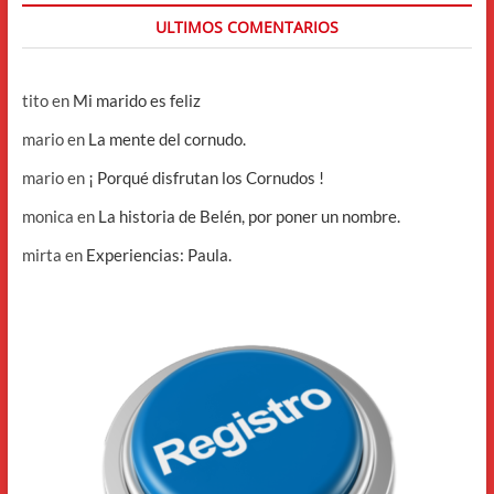
ULTIMOS COMENTARIOS
tito
en
Mi marido es feliz
mario
en
La mente del cornudo.
mario
en
¡ Porqué disfrutan los Cornudos !
monica
en
La historia de Belén, por poner un nombre.
mirta
en
Experiencias: Paula.