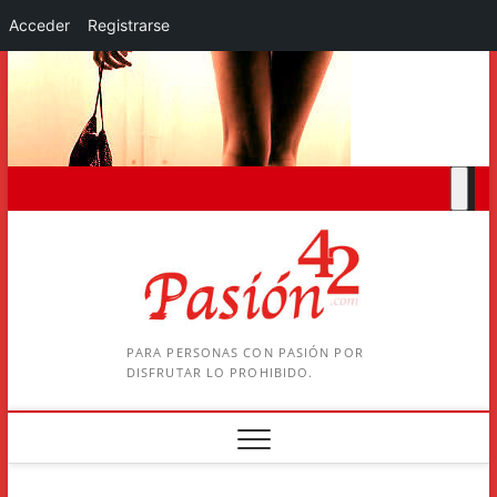
Acceder
Registrarse
Saltar
al
contenido
PARA PERSONAS CON PASIÓN POR
DISFRUTAR LO PROHIBIDO.