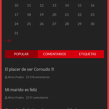
10
11
12
13
14
15
16
17
18
19
20
21
22
23
24
25
26
27
28
29
30
31
« Jul
POPULAR
COMENTARIOS
ETIQUETAS
El placer de ser Cornudo !!!
Alicia Prados
178 comentarios
Mi marido es feliz
Alicia Prados
57 comentarios