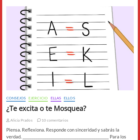
CONSEJOS
EJERCICIO
ELLAS
ELLOS
¿Te excita o te Mosquea?
Alicia Prados
10 comentarios
Piensa. Reflexiona. Responde con sinceridad y sabrás la
verdad. ______________________________________________ Para los