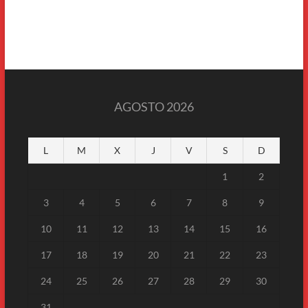
AGOSTO 2026
L
M
X
J
V
S
D
1
2
3
4
5
6
7
8
9
10
11
12
13
14
15
16
17
18
19
20
21
22
23
24
25
26
27
28
29
30
31