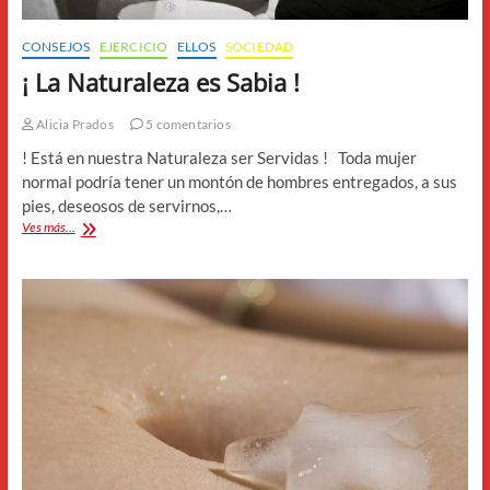
CONSEJOS
EJERCICIO
ELLOS
SOCIEDAD
¡ La Naturaleza es Sabia !
Alicia Prados
5 comentarios
! Está en nuestra Naturaleza ser Servidas ! Toda mujer
normal podría tener un montón de hombres entregados, a sus
pies, deseosos de servirnos,…
¡
Ves más...
La
Naturaleza
es
Sabia
!