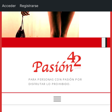
Acceder
Registrarse
Saltar
al
contenido
PARA PERSONAS CON PASIÓN POR
DISFRUTAR LO PROHIBIDO.