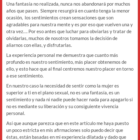
Una fantasía no realizada, nunca nos abandonará por muchos
años que pasen. Siempre resurgirá en cuanto tenga la menor
ocasión, los sentimientos crean sensaciones que son
agradables para nuestra mente y es por eso que vuelven una y
otra vez…. Por eso antes que luchar para obviarlas y tratar de
olvidarlas, muchos de nosotros tomamos la decisión de
aliarnos con ellas, y disfrutarlas.
La experiencia personal me demuestra que cuanto más
profundo es nuestro sentimiento, más placer obtenemos de
ello, y esto hace que al final centremos nuestro placer en torno
a ese sentimiento.
En nuestro caso la necesidad de sentir como la mujer es
superior a ti en el plano sexual, no es una fantasía, es un
sentimiento y nada ni nadie puede hacer nada para apagarlo si
no es mediante su liberación y su consiguiente vivencia
personal.
Así que aunque parezca que en este artículo me haya puesto
un poco estricta en mis afirmaciones solo puedo decir que
éstas, están basadas en mi experiencia dilatada y dado que