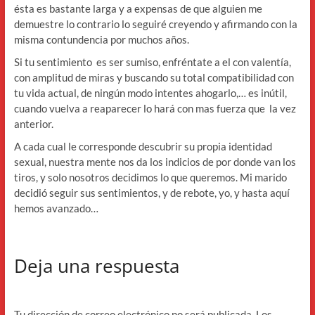
ésta es bastante larga y a expensas de que alguien me
demuestre lo contrario lo seguiré creyendo y afirmando con la
misma contundencia por muchos años.
Si tu sentimiento es ser sumiso, enfréntate a el con valentía,
con amplitud de miras y buscando su total compatibilidad con
tu vida actual, de ningún modo intentes ahogarlo,… es inútil,
cuando vuelva a reaparecer lo hará con mas fuerza que la vez
anterior.
A cada cual le corresponde descubrir su propia identidad
sexual, nuestra mente nos da los indicios de por donde van los
tiros, y solo nosotros decidimos lo que queremos. Mi marido
decidió seguir sus sentimientos, y de rebote, yo, y hasta aquí
hemos avanzado…
Deja una respuesta
Tu dirección de correo electrónico no será publicada.
Los