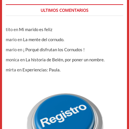
ULTIMOS COMENTARIOS
tito
en
Mi marido es feliz
mario
en
La mente del cornudo.
mario
en
¡ Porqué disfrutan los Cornudos !
monica
en
La historia de Belén, por poner un nombre.
mirta
en
Experiencias: Paula.