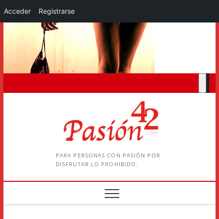
Acceder
Registrarse
Saltar
al
contenido
PARA PERSONAS CON PASIÓN POR
DISFRUTAR LO PROHIBIDO.