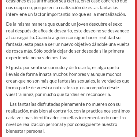
ocasiones ésta afirmación sea cierta, en el caso concreto que
nos ocupa no, porque en la realización de estas fantasías
interviene un factor importantísimo que es la mentalización.
De la misma manera que cuando un joven descubre el sexo
real después de años de desearlo, este deseo no se desvanece
al conseguirlo. Cuando alguien consigue hacer realidad su
fantasía, ésta pasa a ser un nuevo objetivo dándole una vuelta
de rosca más. Sólo podría dejar de ser deseada si la primera
experiencia no ha sido positiva.
El gusto por sentirse cornudo y disfrutarlo, es algo que lo
lleváis de forma innata muchos hombres y aunque muchos
crean que no son más que fantasías sexuales, la verdad es que
forma parte de vuestra naturaleza y os acompaña desde
vuestra niñez, por mucho que tardeis en reconocerla.
Las fantasías disfrutadas plenamente no mueren con su
realización, más bien al contrario, con la practica nos sentimos
cada vez mas identificados con ellas incrementando nuestro
nivel de realización personal y por consiguiente nuestro
bienestar personal.