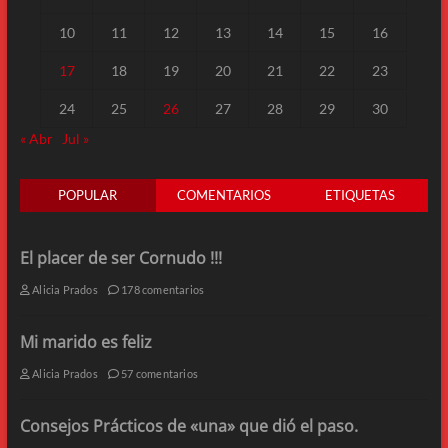
10
11
12
13
14
15
16
17
18
19
20
21
22
23
24
25
26
27
28
29
30
« Abr
Jul »
POPULAR
COMENTARIOS
ETIQUETAS
El placer de ser Cornudo !!!
Alicia Prados
178 comentarios
Mi marido es feliz
Alicia Prados
57 comentarios
Consejos Prácticos de «una» que dió el paso.