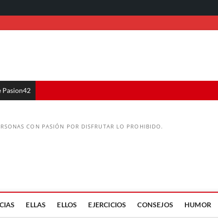
e Pasion42
ERSONAS CON PASIÓN POR DISFRUTAR LO PROHIBIDO.
CIAS
ELLAS
ELLOS
EJERCICIOS
CONSEJOS
HUMOR