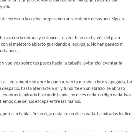
 allí.
ente estés en la cocina preparando un suculento desayuno. Sigo la
 busco con la mirada y entonces te veo. Te veo a través del gran
, con el maletero abierto guardando el equipaje. No han pasado ni
marchando…
 y vuelves sobre tus pasos hacia la cabaña, evitando levantar la
te. Lentamente se abre la puerta, veo tu mirada triste y apagada, ta
i despacio, hasta aferrarte a mi y fundirte en un abrazo. Te abrazo
s levantas la mirada buscando la mía, no dices nada, no digo nada. Nos
tiempo que se nos escapa entre las manos.
pero sin hablar. Yo no digo nada, tu no dices nada. La miradas lo dice