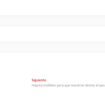
Entrada
Siguiente
siguiente:
Imprescindibles para que nosotras demos el pas