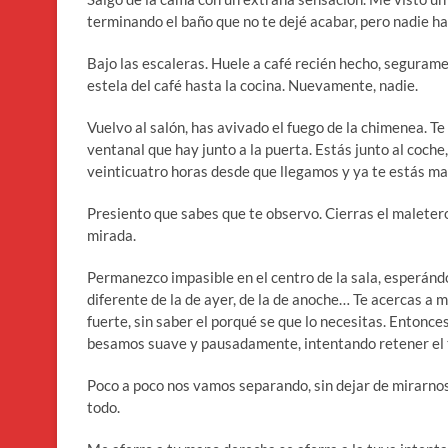
terminando el baño que no te dejé acabar, pero nadie hay
Bajo las escaleras. Huele a café recién hecho, seguram
estela del café hasta la cocina. Nuevamente, nadie.
Vuelvo al salón, has avivado el fuego de la chimenea. Te
ventanal que hay junto a la puerta. Estás junto al coche
veinticuatro horas desde que llegamos y ya te estás 
Presiento que sabes que te observo. Cierras el maletero
mirada.
Permanezco impasible en el centro de la sala, esperándo
diferente de la de ayer, de la de anoche… Te acercas a m
fuerte, sin saber el porqué se que lo necesitas. Entonce
besamos suave y pausadamente, intentando retener el 
Poco a poco nos vamos separando, sin dejar de mirarnos, 
todo.