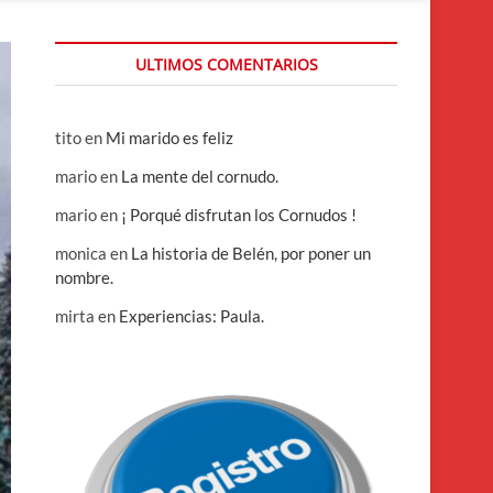
ULTIMOS COMENTARIOS
tito
en
Mi marido es feliz
mario
en
La mente del cornudo.
mario
en
¡ Porqué disfrutan los Cornudos !
monica
en
La historia de Belén, por poner un
nombre.
mirta
en
Experiencias: Paula.