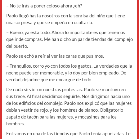
– No te irás a poner celoso ahora ¿eh?
Paolo llegó hasta nosotros con la sonrisa del niño que tiene
una sorpresa y que se empeña en ocultarla.
– Bueno, ya está todo. Ahora lo importante es que tenemos
que ir de compras. Me han dicho un par de tiendas del complejo
del puerto.
Paolo se echó a reír al ver las caras que pusimos.
– Tranquilos, corro yo con todos los gastos. La verdad es que la
noche puede ser memorable, y lo doy por bien empleado. De
verdad, dejadme que me encargue de todo.
De nada sirvieron nuestras protestas. Paolo se mantuvo en
sus trece. Al final decidimos seguirle. Nos dirigimos hacia uno
de los edificios del complejo. Paolo nos explicó que las mujeres
debían vestir de rojo, y los hombres de blanco. Obligatorio
zapato de tacón para las mujeres, y mocasines para los
hombres.
Entramos en una de las tiendas que Paolo tenía apuntadas. Le