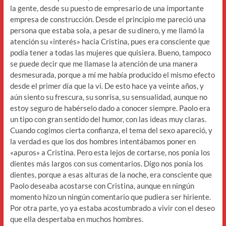
la gente, desde su puesto de empresario de una importante
empresa de construcción. Desde el principio me pareció una
persona que estaba sola, a pesar de su dinero, y me llamó la
atención su «interés» hacia Cristina, pues era consciente que
podía tener a todas las mujeres que quisiera. Bueno, tampoco
se puede decir que me llamase la atención de una manera
desmesurada, porque a mí me había producido el mismo efecto
desde el primer día que la vi. De esto hace ya veinte años, y
aún siento su frescura, su sonrisa, su sensualidad, aunque no
estoy seguro de habérselo dado a conocer siempre. Paolo era
un tipo con gran sentido del humor, con las ideas muy claras.
Cuando cogimos cierta confianza, el tema del sexo apareció, y
la verdad es que los dos hombres intentábamos poner en
«apuros» a Cristina. Pero esta lejos de cortarse, nos ponía los
dientes más largos con sus comentarios. Digo nos ponía los
dientes, porque a esas alturas de la noche, era consciente que
Paolo deseaba acostarse con Cristina, aunque en ningún
momento hizo un ningún comentario que pudiera ser hiriente.
Por otra parte, yo ya estaba acostumbrado a vivir con el deseo
que ella despertaba en muchos hombres.