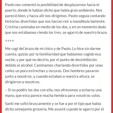
Paolo nos comentó la posibilidad de desplazarnos hacia el
puerto, donde le habían dicho que había gran ambiente. Nos
pareció bien, y hacia allí nos dirigimos. Paolo seguía contando
historias divertidas que nos hacían reír a mandíbula batiente.
Cristina caminaba en medio de los dos, y en un momento dado
que nos estábamos riendo los tres, se agarró de nuestro brazo.
++++
Me cogí del brazo de mi chico y de Paolo. Lo hice sin darme
cuenta, quizás por la familiaridad que habíamos cogido esa
noche, y por qué no decirlo, por el punto de desinhibición
debido al alcohol. Caminamos charlando divertidos por unas
calles un poco estrechas y oscuras. Dos hombres pasaron
junto a nosotros, y cuando estaban a nuestra altura, se
dirigieron a nosotros.
– Si no podéis los dos con ella, nos ofrecemos a echaros una
mano, que esta parece mucha hembra para vosotros solos.
Santi me soltó bruscamente y se fue a por el tipo que había
dicho semejante grosería. Me asusté cuando le agarró por el