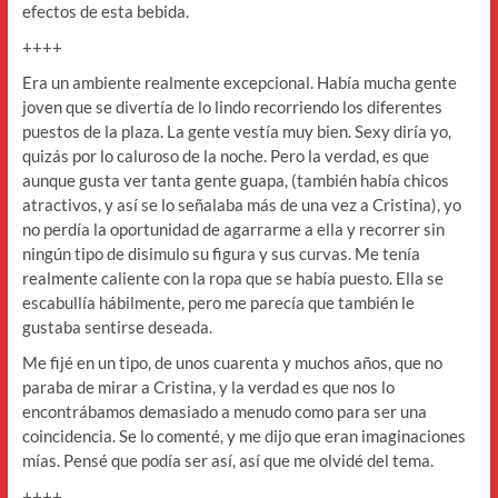
efectos de esta bebida.
++++
Era un ambiente realmente excepcional. Había mucha gente
joven que se divertía de lo lindo recorriendo los diferentes
puestos de la plaza. La gente vestía muy bien. Sexy diría yo,
quizás por lo caluroso de la noche. Pero la verdad, es que
aunque gusta ver tanta gente guapa, (también había chicos
atractivos, y así se lo señalaba más de una vez a Cristina), yo
no perdía la oportunidad de agarrarme a ella y recorrer sin
ningún tipo de disimulo su figura y sus curvas. Me tenía
realmente caliente con la ropa que se había puesto. Ella se
escabullía hábilmente, pero me parecía que también le
gustaba sentirse deseada.
Me fijé en un tipo, de unos cuarenta y muchos años, que no
paraba de mirar a Cristina, y la verdad es que nos lo
encontrábamos demasiado a menudo como para ser una
coincidencia. Se lo comenté, y me dijo que eran imaginaciones
mías. Pensé que podía ser así, así que me olvidé del tema.
++++