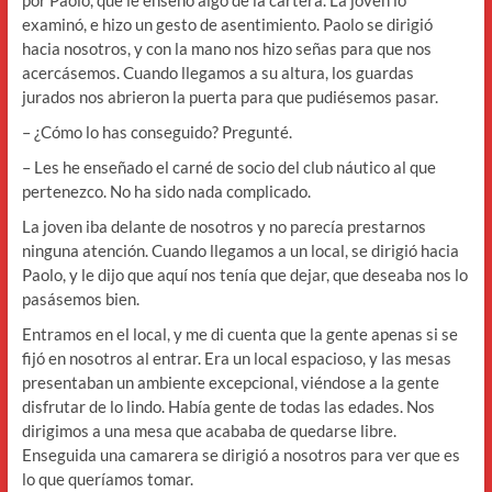
examinó, e hizo un gesto de asentimiento. Paolo se dirigió
hacia nosotros, y con la mano nos hizo señas para que nos
acercásemos. Cuando llegamos a su altura, los guardas
jurados nos abrieron la puerta para que pudiésemos pasar.
– ¿Cómo lo has conseguido? Pregunté.
– Les he enseñado el carné de socio del club náutico al que
pertenezco. No ha sido nada complicado.
La joven iba delante de nosotros y no parecía prestarnos
ninguna atención. Cuando llegamos a un local, se dirigió hacia
Paolo, y le dijo que aquí nos tenía que dejar, que deseaba nos lo
pasásemos bien.
Entramos en el local, y me di cuenta que la gente apenas si se
fijó en nosotros al entrar. Era un local espacioso, y las mesas
presentaban un ambiente excepcional, viéndose a la gente
disfrutar de lo lindo. Había gente de todas las edades. Nos
dirigimos a una mesa que acababa de quedarse libre.
Enseguida una camarera se dirigió a nosotros para ver que es
lo que queríamos tomar.