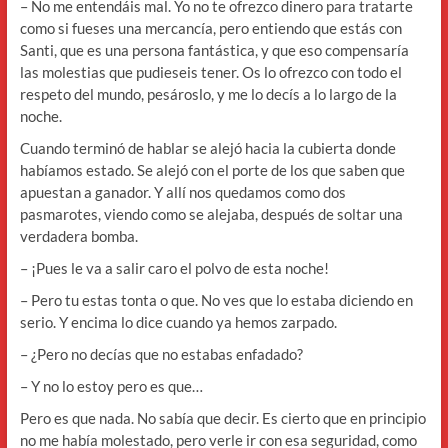
– No me entendáis mal. Yo no te ofrezco dinero para tratarte
como si fueses una mercancía, pero entiendo que estás con
Santi, que es una persona fantástica, y que eso compensaría
las molestias que pudieseis tener. Os lo ofrezco con todo el
respeto del mundo, pesároslo, y me lo decís a lo largo de la
noche.
Cuando terminó de hablar se alejó hacia la cubierta donde
habíamos estado. Se alejó con el porte de los que saben que
apuestan a ganador. Y allí nos quedamos como dos
pasmarotes, viendo como se alejaba, después de soltar una
verdadera bomba.
– ¡Pues le va a salir caro el polvo de esta noche!
– Pero tu estas tonta o que. No ves que lo estaba diciendo en
serio. Y encima lo dice cuando ya hemos zarpado.
– ¿Pero no decías que no estabas enfadado?
– Y no lo estoy pero es que…
Pero es que nada. No sabía que decir. Es cierto que en principio
no me había molestado, pero verle ir con esa seguridad, como