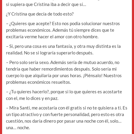
si supiera que Cristina iba a decir que sí…
¿Y Cristina que decía de todo esto?
– ¿Quieres que acepte? Esto nos podía solucionar nuestros
problemas económicos. Además tú siempre dices que te
excitaría verme hacer el amor con otro hombre.
– Si, pero una cosa es una fantasía, y otra muy distinta es la
realidad. No se si lograría superarlo después.
– Pero solo sería sexo. Además sería de mutuo acuerdo, no
tendría que haber remordimientos después. Solo sería mi
cuerpo lo que alquilaría por unas horas. ¡Piénsalo! Nuestros
problemas económicos resueltos.
– ¿Tu quieres hacerlo?, porque si lo que quieres es acostarte
con el, me lo dices y en paz.
– Mira Santi, me acostaría con él gratis si no te quisiera a ti. Es
un tipo atractivo y con fuerte personalidad, pero esto es otra
cuestión, nos daría dinero por pasar una noche con él, solo…
una… noche.