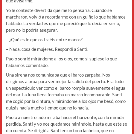
que avisarme.
Yo le contesté divertida que me lo pensaría. Cuando se
marcharon, volvió a recordarme con un guiño lo que habíamos
hablado. La verdad es que me pareció que lo decía en serio,
pero no lo podría asegurar.
– ¿Qué es lo que os traéis entre manos?
– Nada, cosa de mujeres. Respondí a Santi.
Paolo sonrió mirándome a los ojos, como si supiese lo que
habíamos comentado.
Una sirena nos comunicaba que el barco zarpaba. Nos
dirigimos a proa para ver mejor la salida del puerto. Era todo
un espectáculo ver como el barco rompía suavemente el agua
del mar. La luna llena formaba un marco incomparable. Santi
me cogió por la cintura, y mirándome a los ojos me besó, como
quizás hacía mucho tiempo que no lo hacía.
Paolo a nuestro lado miraba hacia el horizonte, con la mirada
perdida. Santi y yo nos quedamos mirándole, hasta que este se
dio cuenta. Se dirigió a Santi en un tono lacónico, que no