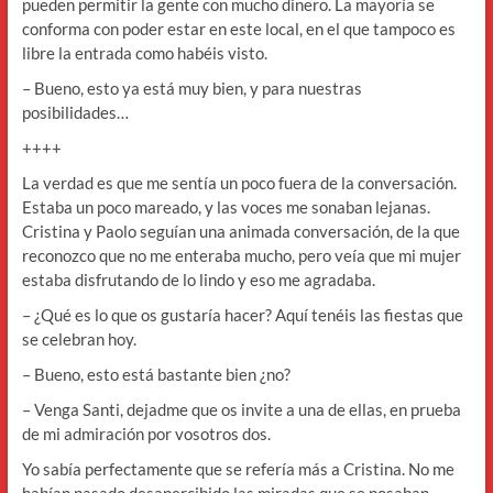
pueden permitir la gente con mucho dinero. La mayoría se
conforma con poder estar en este local, en el que tampoco es
libre la entrada como habéis visto.
– Bueno, esto ya está muy bien, y para nuestras
posibilidades…
++++
La verdad es que me sentía un poco fuera de la conversación.
Estaba un poco mareado, y las voces me sonaban lejanas.
Cristina y Paolo seguían una animada conversación, de la que
reconozco que no me enteraba mucho, pero veía que mi mujer
estaba disfrutando de lo lindo y eso me agradaba.
– ¿Qué es lo que os gustaría hacer? Aquí tenéis las fiestas que
se celebran hoy.
– Bueno, esto está bastante bien ¿no?
– Venga Santi, dejadme que os invite a una de ellas, en prueba
de mi admiración por vosotros dos.
Yo sabía perfectamente que se refería más a Cristina. No me
habían pasado desapercibido las miradas que se posaban