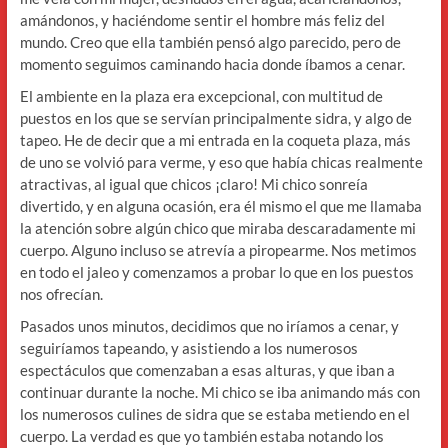
amándonos, y haciéndome sentir el hombre más feliz del
mundo. Creo que ella también pensó algo parecido, pero de
momento seguimos caminando hacia donde íbamos a cenar.
El ambiente en la plaza era excepcional, con multitud de
puestos en los que se servían principalmente sidra, y algo de
tapeo. He de decir que a mi entrada en la coqueta plaza, más
de uno se volvió para verme, y eso que había chicas realmente
atractivas, al igual que chicos ¡claro! Mi chico sonreía
divertido, y en alguna ocasión, era él mismo el que me llamaba
la atención sobre algún chico que miraba descaradamente mi
cuerpo. Alguno incluso se atrevía a piropearme. Nos metimos
en todo el jaleo y comenzamos a probar lo que en los puestos
nos ofrecían.
Pasados unos minutos, decidimos que no iríamos a cenar, y
seguiríamos tapeando, y asistiendo a los numerosos
espectáculos que comenzaban a esas alturas, y que iban a
continuar durante la noche. Mi chico se iba animando más con
los numerosos culines de sidra que se estaba metiendo en el
cuerpo. La verdad es que yo también estaba notando los