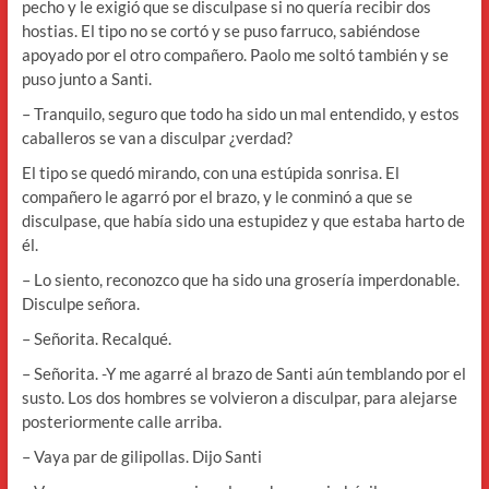
pecho y le exigió que se disculpase si no quería recibir dos
hostias. El tipo no se cortó y se puso farruco, sabiéndose
apoyado por el otro compañero. Paolo me soltó también y se
puso junto a Santi.
– Tranquilo, seguro que todo ha sido un mal entendido, y estos
caballeros se van a disculpar ¿verdad?
El tipo se quedó mirando, con una estúpida sonrisa. El
compañero le agarró por el brazo, y le conminó a que se
disculpase, que había sido una estupidez y que estaba harto de
él.
– Lo siento, reconozco que ha sido una grosería imperdonable.
Disculpe señora.
– Señorita. Recalqué.
– Señorita. -Y me agarré al brazo de Santi aún temblando por el
susto. Los dos hombres se volvieron a disculpar, para alejarse
posteriormente calle arriba.
– Vaya par de gilipollas. Dijo Santi