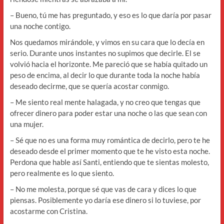
– Bueno, tú me has preguntado, y eso es lo que daría por pasar
una noche contigo.
Nos quedamos mirándole, y vimos en su cara que lo decía en
serio. Durante unos instantes no supimos que decirle. El se
volvió hacia el horizonte. Me pareció que se había quitado un
peso de encima, al decir lo que durante toda la noche había
deseado decirme, que se quería acostar conmigo.
– Me siento real mente halagada, y no creo que tengas que
ofrecer dinero para poder estar una noche o las que sean con
una mujer.
– Sé que no es una forma muy romántica de decirlo, pero te he
deseado desde el primer momento que te he visto esta noche.
Perdona que hable así Santi, entiendo que te sientas molesto,
pero realmente es lo que siento.
– No me molesta, porque sé que vas de cara y dices lo que
piensas. Posiblemente yo daría ese dinero si lo tuviese, por
acostarme con Cristina.