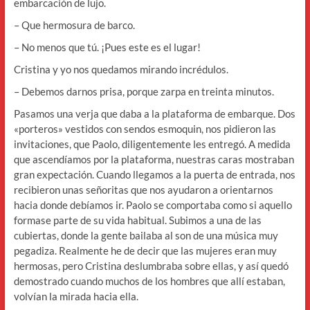
embarcación de lujo.
– Que hermosura de barco.
– No menos que tú. ¡Pues este es el lugar!
Cristina y yo nos quedamos mirando incrédulos.
– Debemos darnos prisa, porque zarpa en treinta minutos.
Pasamos una verja que daba a la plataforma de embarque. Dos
«porteros» vestidos con sendos esmoquin, nos pidieron las
invitaciones, que Paolo, diligentemente les entregó. A medida
que ascendíamos por la plataforma, nuestras caras mostraban
gran expectación. Cuando llegamos a la puerta de entrada, nos
recibieron unas señoritas que nos ayudaron a orientarnos
hacia donde debíamos ir. Paolo se comportaba como si aquello
formase parte de su vida habitual. Subimos a una de las
cubiertas, donde la gente bailaba al son de una música muy
pegadiza. Realmente he de decir que las mujeres eran muy
hermosas, pero Cristina deslumbraba sobre ellas, y así quedó
demostrado cuando muchos de los hombres que allí estaban,
volvían la mirada hacia ella.