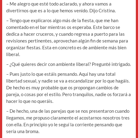
– Me alegro que esté todo aclarado, y ahora vamos a
divertirnos que es a lo que hemos venido. Dijo Cristina.
– Tengo que explicaros algo más de la fiesta, que me han
comentado en el bar mientras os esperaba. Este barco se
dedica a hacer cruceros, y cuando regresa a puerto para las
revisiones pertinentes, aprovechan algún fin de semana para
organizar fiestas. Esta en concreto es de ambiente más bien
liberal.
– ¿Qué quieres decir con ambiente liberal? Pregunté intrigado.
– Pues justo lo que estáis pensando. Aquí hay una total
libertad sexual, y nadie se va a escandalizar por lo que hagáis.
De hecho es muy probable que os propongan cambios de
pareja, o cosas por el estilo. Pero tranquilos, nadie os forzará a
hacer lo que no queráis.
– De hecho, una de las parejas que se nos presentaron cuando
llegamos, me propuso claramente el acostarnos nosotros tres
con ella. En principio yo le seguí la corriente pensando que
sería una broma.