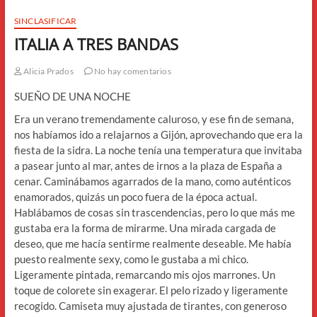
SINCLASIFICAR
ITALIA A TRES BANDAS
Alicia Prados
No hay comentarios
SUEÑO DE UNA NOCHE
Era un verano tremendamente caluroso, y ese fin de semana,
nos habíamos ido a relajarnos a Gijón, aprovechando que era la
fiesta de la sidra. La noche tenía una temperatura que invitaba
a pasear junto al mar, antes de irnos a la plaza de España a
cenar. Caminábamos agarrados de la mano, como auténticos
enamorados, quizás un poco fuera de la época actual.
Hablábamos de cosas sin trascendencias, pero lo que más me
gustaba era la forma de mirarme. Una mirada cargada de
deseo, que me hacía sentirme realmente deseable. Me había
puesto realmente sexy, como le gustaba a mi chico.
Ligeramente pintada, remarcando mis ojos marrones. Un
toque de colorete sin exagerar. El pelo rizado y ligeramente
recogido. Camiseta muy ajustada de tirantes, con generoso