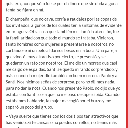
quisiera, aunque sólo fuese por el dinero que sin duda alguna
tenía, se fijara en mí.
El champaña, que no cava, corría a raudales por las copas de
los invitados, algunos de los cuales tenía síntomas de evidente
embriaguez. Otra cosa que también me llamó la atención, fue
la familiaridad con que todo el mundo se trataba. Vinieron,
tanto hombres como mujeres a presentarse a nosotros, no
cortándose ni un pelo al darnos besos en la boca. Una pareja
que vino, él muy atractivo por cierto, se presentó, y se
quedaron un rato con nosotros. Él me dio un morreo que casi
me caigo de espaldas. Santi se quedó mirando sorprendido, y
más cuando la mujer dio también un buen morreo a Paolo y a
Santi. Nos hicimos señas de sorpresa, pero no dijimos nada,
para no dar la nota. Cuando nos presentó Paolo, no dijo que yo
estaba con Santi, cosa que no me pasó desapercibida. Cuando
estábamos hablando, la mujer me cogió por el brazo y me
separó un poco del grupo.
– Vaya suerte que tienes con los dos tipos tan atractivos que
has venido. Si te cansas o no puedes con ellos, no tienes más