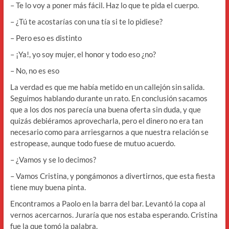
– Te lo voy a poner más fácil. Haz lo que te pida el cuerpo.
– ¿Tú te acostarías con una tía si te lo pidiese?
– Pero eso es distinto
– ¡Ya!, yo soy mujer, el honor y todo eso ¿no?
– No, no es eso
La verdad es que me había metido en un callejón sin salida.
Seguimos hablando durante un rato. En conclusión sacamos
que a los dos nos parecía una buena oferta sin duda, y que
quizás debiéramos aprovecharla, pero el dinero no era tan
necesario como para arriesgarnos a que nuestra relación se
estropease, aunque todo fuese de mutuo acuerdo.
– ¿Vamos y se lo decimos?
– Vamos Cristina, y pongámonos a divertirnos, que esta fiesta
tiene muy buena pinta.
Encontramos a Paolo en la barra del bar. Levantó la copa al
vernos acercarnos. Juraría que nos estaba esperando. Cristina
fue la que tomó la palabra.