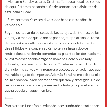
– Me llamo Santi, y esta es Cristina. Tampoco nosotros somos
de aquí. Estamos pasando el fin de semana para disfrutar de
esta bella ciudad.
– Si es hermosa Yo estoy divorciado hace cuatro años, he
venido solo.
Seguimos hablando de cosas de las parejas, del tiempo, de los
viajes, y a medida que la noche pasaba, surgió al final el tema
del sexo. A esas alturas ya estábamos los tres totalmente
desinhibidos y la conversación no tenía ningún tipo de
restricciones, haciendo comentarios picantes los dos hacia mí.
Nuestro desconocido amigo se llamaba Paolo, y era muy
educado, muy familiar en le trato. Miraba sin ningún tipo de
disimulo mis curvas y mi generoso escote, pero hacía rato que
me había dejado de importar. Además Santi no me soltaba ni a
sol ni a sombra, haciéndome sentir querida y protegida. He de
reconocer no obstante que me sentía halagada por el efecto
que producía en aquel hombre.
++++
Paolo era un tipo afable, educado, acostumbrado a tratar con