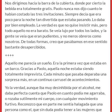
Nos dirigimos hacia la barra de la cubierta, donde por cierto la
bebida era totalmente gratis. Paolo nunca nos dijo cuanto le
habían costado las tres invitaciones. Siempre decía que era
poco para la noche tan divertida que estaba pasando. Lo daba
por bien empleado. La verdad es que no quise insistir más, pero
todo aquello no era barato. Se veía lujo por todos los lados, y la
gente se veía que eran pudientes, y no meros obreros como
nosotros. De todas formas, creo que pasábamos en ese sentido
bastante desapercibidos.
++++
Aquello me parecía un sueño. Era la primera vez que estaba en
un barco. Gracias a Paolo, aquella noche estaba siendo
totalmente imprevista. Cada minuto que pasaba deparaba una
sorpresa más, en un continuo carrusel de acontecimientos.
Yo la verdad, aunque iba muy desinhibida por el alcohol, me
daba perfecta cuenta que Paolo en cuanto podía me agarraba,
o rozaba sutilmente mi cuerpo, con cualquier movimiento
furtivo. Reconozco que en parte me sentía halagada que una
persona como el, que sin duda podía tener a las mujeres que