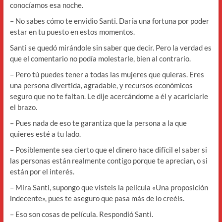
conocíamos esa noche.
– No sabes cómo te envidio Santi. Daría una fortuna por poder
estar en tu puesto en estos momentos.
Santi se quedó mirándole sin saber que decir. Pero la verdad es
que el comentario no podía molestarle, bien al contrario.
– Pero tú puedes tener a todas las mujeres que quieras. Eres
una persona divertida, agradable, y recursos económicos
seguro que no te faltan. Le dije acercándome a él y acariciarle
el brazo.
– Pues nada de eso te garantiza que la persona a la que
quieres esté a tu lado.
– Posiblemente sea cierto que el dinero hace difícil el saber si
las personas están realmente contigo porque te aprecian, o si
están por el interés.
– Mira Santi, supongo que visteis la película «Una proposición
indecente», pues te aseguro que pasa más de lo creéis.
– Eso son cosas de película. Respondió Santi.