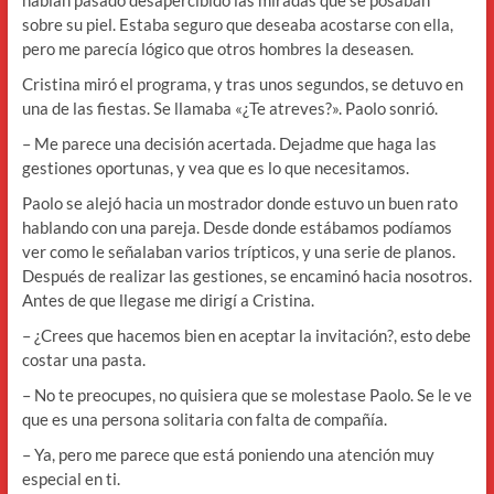
sobre su piel. Estaba seguro que deseaba acostarse con ella,
pero me parecía lógico que otros hombres la deseasen.
Cristina miró el programa, y tras unos segundos, se detuvo en
una de las fiestas. Se llamaba «¿Te atreves?». Paolo sonrió.
– Me parece una decisión acertada. Dejadme que haga las
gestiones oportunas, y vea que es lo que necesitamos.
Paolo se alejó hacia un mostrador donde estuvo un buen rato
hablando con una pareja. Desde donde estábamos podíamos
ver como le señalaban varios trípticos, y una serie de planos.
Después de realizar las gestiones, se encaminó hacia nosotros.
Antes de que llegase me dirigí a Cristina.
– ¿Crees que hacemos bien en aceptar la invitación?, esto debe
costar una pasta.
– No te preocupes, no quisiera que se molestase Paolo. Se le ve
que es una persona solitaria con falta de compañía.
– Ya, pero me parece que está poniendo una atención muy
especial en ti.