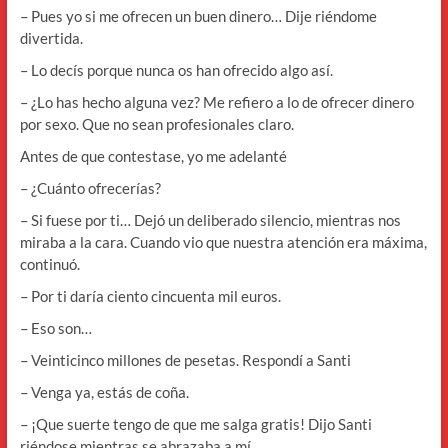
– Pues yo si me ofrecen un buen dinero… Dije riéndome
divertida.
– Lo decís porque nunca os han ofrecido algo así.
– ¿Lo has hecho alguna vez? Me refiero a lo de ofrecer dinero
por sexo. Que no sean profesionales claro.
Antes de que contestase, yo me adelanté
– ¿Cuánto ofrecerías?
– Si fuese por ti… Dejó un deliberado silencio, mientras nos
miraba a la cara. Cuando vio que nuestra atención era máxima,
continuó.
– Por ti daría ciento cincuenta mil euros.
– Eso son…
– Veinticinco millones de pesetas. Respondí a Santi
– Venga ya, estás de coña.
– ¡Que suerte tengo de que me salga gratis! Dijo Santi
riéndose mientras se abrazaba a mí.