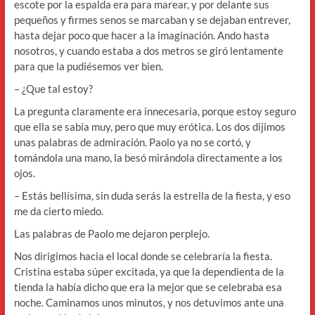
escote por la espalda era para marear, y por delante sus
pequeños y firmes senos se marcaban y se dejaban entrever,
hasta dejar poco que hacer a la imaginación. Ando hasta
nosotros, y cuando estaba a dos metros se giró lentamente
para que la pudiésemos ver bien.
– ¿Que tal estoy?
La pregunta claramente era innecesaria, porque estoy seguro
que ella se sabía muy, pero que muy erótica. Los dos dijimos
unas palabras de admiración. Paolo ya no se cortó, y
tomándola una mano, la besó mirándola directamente a los
ojos.
– Estás bellísima, sin duda serás la estrella de la fiesta, y eso
me da cierto miedo.
Las palabras de Paolo me dejaron perplejo.
Nos dirigimos hacia el local donde se celebraría la fiesta.
Cristina estaba súper excitada, ya que la dependienta de la
tienda la había dicho que era la mejor que se celebraba esa
noche. Caminamos unos minutos, y nos detuvimos ante una