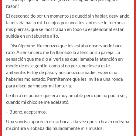
razón?
El desconocido por un momento se quedó sin hablar, desviando
la mirada hacia mí. Los ojos por unos instantes se le fueron a
mis piernas, que se mostraban en todo su esplendor al estar
subida en un taburete alto.
– Discúlpenme. Reconozco que les estaba observando hace
rato. A ser sincero me ha llamado la atención su pareja. La
sensación que me dio al verla es que llamaba la atención en
medio de este gentío, como si no perteneciese a este
ambiente. Estoy de paso y no conozco a nadie. Espero no
haberles molestado. Permítanme que les invite a una ronda
para disculparme por mi tontería.
Le iba a responder que era muy amable pero que no podía ser,
cuando mi chico se me adelantó.
– Bueno, aceptamos.
Una sonrisa apareció en su boca, a la vez que su brazo rodeaba
mi cintura y sobaba disimuladamente mis muslos.