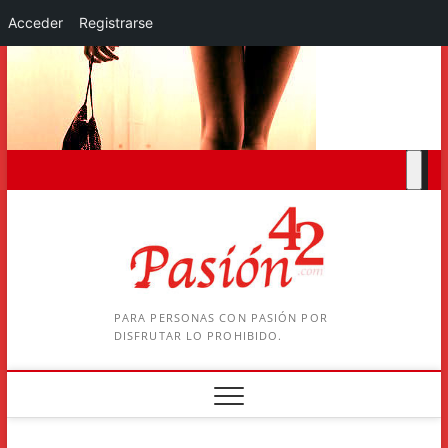
Acceder
Registrarse
Saltar
al
contenido
PARA PERSONAS CON PASIÓN POR
DISFRUTAR LO PROHIBIDO.